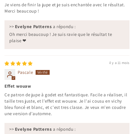
Je viens de finir la jupe et je suis enchantée avec le résultat.
Merci beaucoup !
>>
Evelyne Patterns
a répondu :
Oh merci beaucoup ! Je suis ravie que le résultat te
plaise ❤
il y a 11 mois
Pascale
Effet wouaw
Ce patron de jupe à godet est fantastique. Facile a réaliser, il
taille tres juste, et l'effet est wouaw. Je l'ai cousu en vichy
bleu foncé et blanc, et c'est tres classe. Je veux m'en coudre
une version d'automne.
>>
Evelyne Patterns
a répondu :