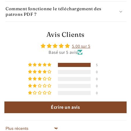
Comment fonctionne le téléchargement des
patrons PDF ?
Avis Clients
5.00 sur 5
Basé sur 5 avis
5
0
0
0
0
Écrire un avis
Sort by