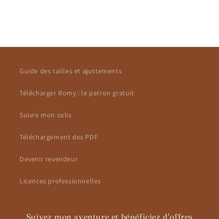
Guide des tailles et ajustements
Télécharger Romy : le patron gratuit
Suivre mon colis
Téléchargement des PDF
Devenir revendeur
Licences professionnelles
Suivez mon aventure et bénéficiez d'offres