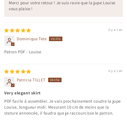
Merci pour votre retour ! Je suis ravie que la jupe Louise
vous plaise !
il y a 1 an
Dominique Tete
Patron PDF - Louise
il y a 1 an
Patricia TILLET
Very elegant skirt
PDF facile à assembler. Je vais prochainement coudre la jupe
Louise, longueur midi. Mesurant 10 cm de moins que la
stature annoncée, il faudra que je raccourcisse le patron.