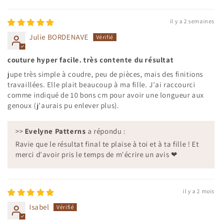
il y a 2 semaines
Julie BORDENAVE
couture hyper facile. très contente du résultat
jupe très simple à coudre, peu de pièces, mais des finitions
travaillées. Elle plait beaucoup à ma fille. J'ai raccourci
comme indiqué de 10 bons cm pour avoir une longueur aux
genoux (j'aurais pu enlever plus).
>>
Evelyne Patterns
a répondu :
Ravie que le résultat final te plaise à toi et à ta fille ! Et
merci d'avoir pris le temps de m'écrire un avis ❤
il y a 2 mois
Isabel